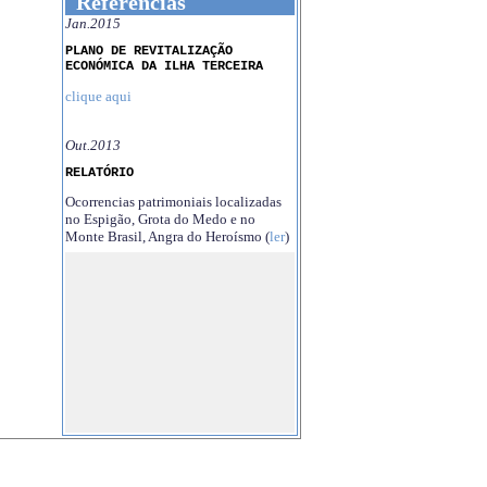
Referências
Jan.2015
PLANO DE REVITALIZAÇÃO
ECONÓMICA DA ILHA TERCEIRA
clique aqui
Out.2013
RELATÓRIO
Ocorrencias patrimoniais localizadas
no Espigão, Grota do Medo e no
Monte Brasil, Angra do Heroísmo (
ler
)