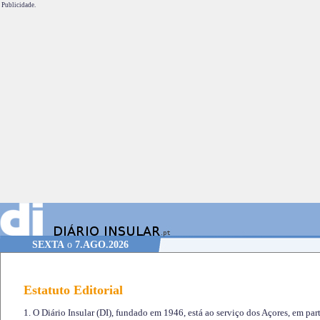
Publicidade.
SEXTA
o
7.AGO.2026
Estatuto Editorial
1. O Diário Insular (DI), fundado em 1946, está ao serviço dos Açores, em part