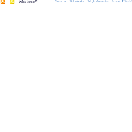
.pt
Contactos
Ficha técnica
Edição electrónica
Estatuto Editoria
Diário Insular