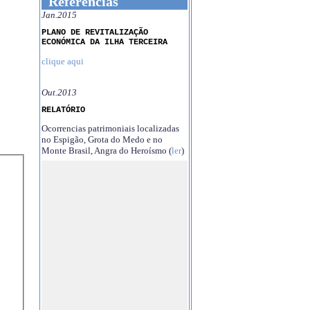
Referências
Jan.2015
PLANO DE REVITALIZAÇÃO
ECONÓMICA DA ILHA TERCEIRA
clique aqui
Out.2013
RELATÓRIO
Ocorrencias patrimoniais localizadas
no Espigão, Grota do Medo e no
Monte Brasil, Angra do Heroísmo (
ler
)