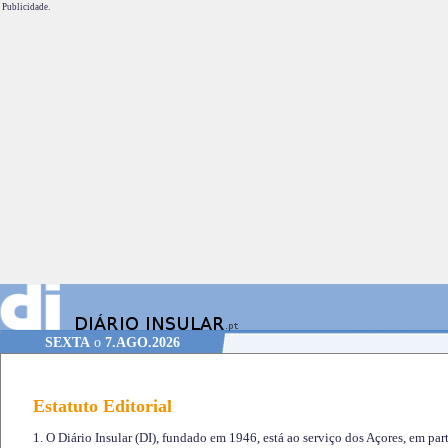
Publicidade.
SEXTA
o
7.AGO.2026
Estatuto Editorial
1. O Diário Insular (DI), fundado em 1946, está ao serviço dos Açores, em part