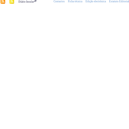
.pt
Contactos
Ficha técnica
Edição electrónica
Estatuto Editoria
Diário Insular