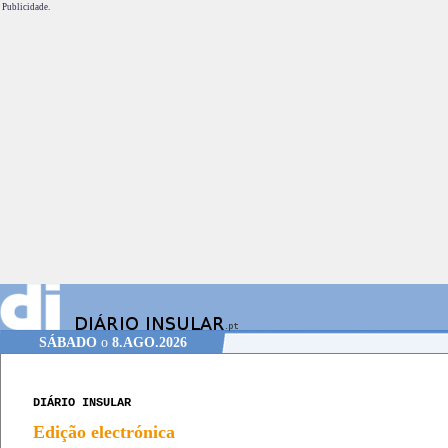
Publicidade.
SÁBADO
o
8.AGO.2026
DIÁRIO INSULAR
Edição electrónica