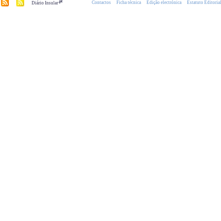
.pt
Contactos
Ficha técnica
Edição electrónica
Estatuto Editoria
Diário Insular