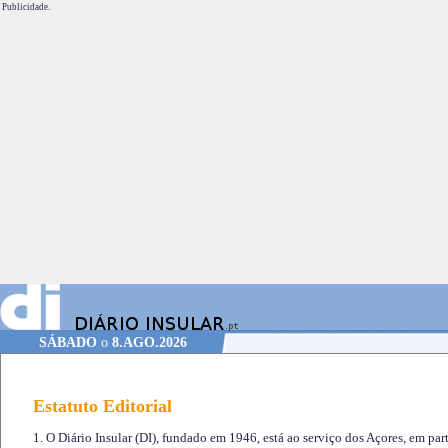
Publicidade.
SÁBADO
o
8.AGO.2026
Estatuto Editorial
1. O Diário Insular (DI), fundado em 1946, está ao serviço dos Açores, em part