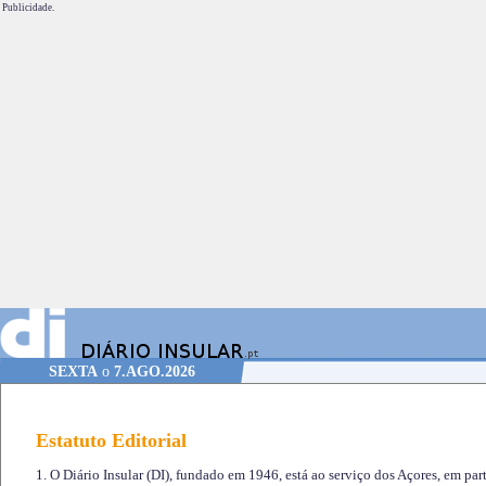
Publicidade.
SEXTA
o
7.AGO.2026
Estatuto Editorial
1. O Diário Insular (DI), fundado em 1946, está ao serviço dos Açores, em part