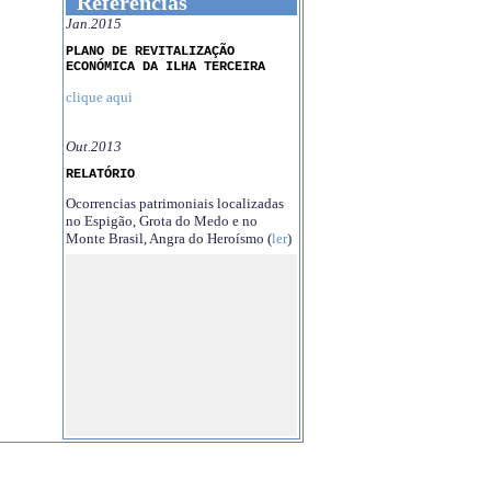
Referências
Jan.2015
PLANO DE REVITALIZAÇÃO
ECONÓMICA DA ILHA TERCEIRA
clique aqui
Out.2013
RELATÓRIO
Ocorrencias patrimoniais localizadas
no Espigão, Grota do Medo e no
Monte Brasil, Angra do Heroísmo (
ler
)