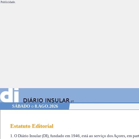
Publicidade.
SÁBADO
o
8.AGO.2026
Estatuto Editorial
1. O Diário Insular (DI), fundado em 1946, está ao serviço dos Açores, em part