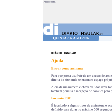
Publicidade.
QUINTA
o
6.AGO.2026
DIÁRIO INSULAR
Ajuda
Entrar como assinante
Para que possa usufruir de um acesso de assi
direita do site onde se encontra espaço própri
Além de um numero e chave válidos deve tamb
tambem permita a recepção de cookies pelo q
Formato PDF
É facultado a alguns tipos de assinatura o ac
definido para durar no
máximo 500 segundo