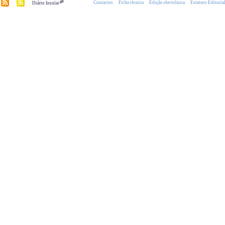
.pt
Contactos
Ficha técnica
Edição electrónica
Estatuto Editoria
Diário Insular