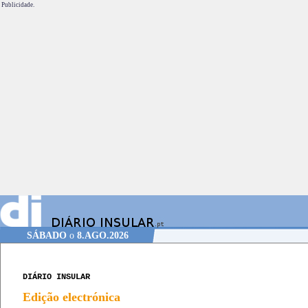
Publicidade.
SÁBADO
o
8.AGO.2026
DIÁRIO INSULAR
Edição electrónica