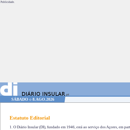
Publicidade.
SÁBADO
o
8.AGO.2026
Estatuto Editorial
1. O Diário Insular (DI), fundado em 1946, está ao serviço dos Açores, em part