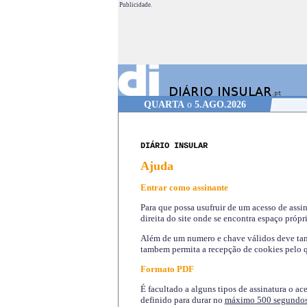
Publicidade.
QUARTA
o
5.AGO.2026
DIÁRIO INSULAR
Ajuda
Entrar como assinante
Para que possa usufruir de um acesso de assi
direita do site onde se encontra espaço própri
Além de um numero e chave válidos deve tamb
tambem permita a recepção de cookies pelo q
Formato PDF
É facultado a alguns tipos de assinatura o ac
definido para durar no
máximo 500 segundo