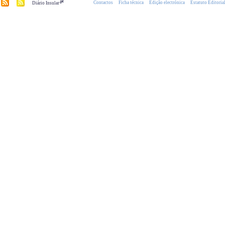
.pt
Contactos
Ficha técnica
Edição electrónica
Estatuto Editoria
Diário Insular