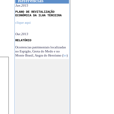
Referências
Jan.2015
PLANO DE REVITALIZAÇÃO
ECONÓMICA DA ILHA TERCEIRA
clique aqui
Out.2013
RELATÓRIO
Ocorrencias patrimoniais localizadas
no Espigão, Grota do Medo e no
Monte Brasil, Angra do Heroísmo (
ler
)