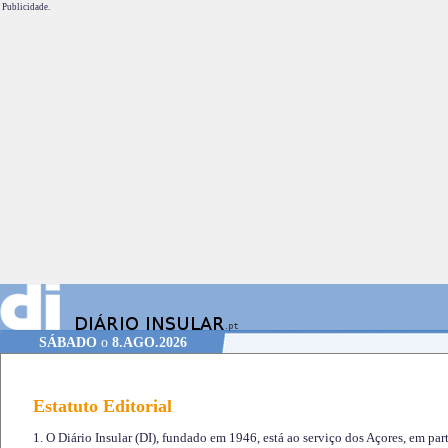
Publicidade.
SÁBADO
o
8.AGO.2026
Estatuto Editorial
1. O Diário Insular (DI), fundado em 1946, está ao serviço dos Açores, em part