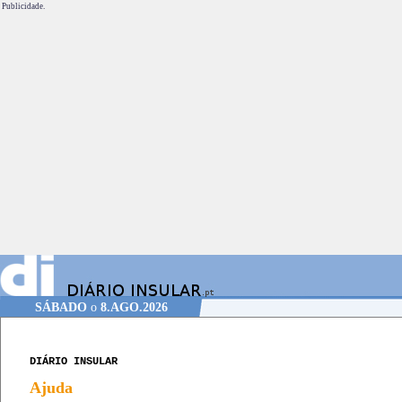
Publicidade.
SÁBADO
o
8.AGO.2026
DIÁRIO INSULAR
Ajuda