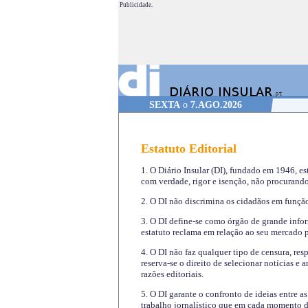
Publicidade.
SEXTA
o
7.AGO.2026
Estatuto Editorial
1. O Diário Insular (DI), fundado em 1946, es
com verdade, rigor e isenção, não procurando
2. O DI não discrimina os cidadãos em função 
3. O DI define-se como órgão de grande infor
estatuto reclama em relação ao seu mercado pr
4. O DI não faz qualquer tipo de censura, re
reserva-se o direito de selecionar notícias e
razões editoriais.
5. O DI garante o confronto de ideias entre a
trabalho jornalístico que em cada momento de