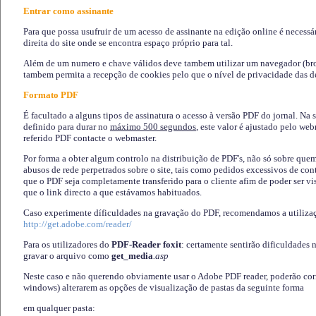
Entrar como assinante
Para que possa usufruir de um acesso de assinante na edição online é necessá
direita do site onde se encontra espaço próprio para tal.
Além de um numero e chave válidos deve tambem utilizar um navegador (brows
tambem permita a recepção de cookies pelo que o nível de privacidade das d
Formato PDF
É facultado a alguns tipos de assinatura o acesso à versão PDF do jornal. Na 
definido para durar no
máximo 500 segundos
, este valor é ajustado pelo we
referido PDF contacte o webmaster.
Por forma a obter algum controlo na distribuição de PDF's, não só sobre que
abusos de rede perpetrados sobre o site, tais como pedidos excessivos de co
que o PDF seja completamente transferido para o cliente afim de poder ser 
que o link directo a que estávamos habituados.
Caso experimente díficuldades na gravação do PDF, recomendamos a utiliza
http://get.adobe.com/reader/
Para os utilizadores do
PDF-Reader foxit
: certamente sentirão dificuldades 
gravar o arquivo como
get_media
.asp
Neste caso e não querendo obviamente usar o Adobe PDF reader, poderão corrig
windows) alterarem as opções de visualização de pastas da seguinte forma
em qualquer pasta
: