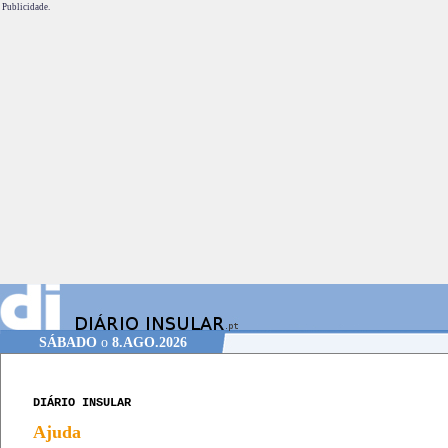
Publicidade.
SÁBADO
o
8.AGO.2026
DIÁRIO INSULAR
Ajuda