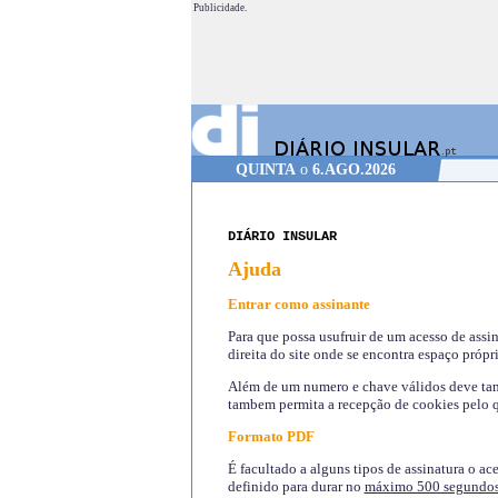
Publicidade.
QUINTA
o
6.AGO.2026
DIÁRIO INSULAR
Ajuda
Entrar como assinante
Para que possa usufruir de um acesso de assi
direita do site onde se encontra espaço própri
Além de um numero e chave válidos deve tamb
tambem permita a recepção de cookies pelo q
Formato PDF
É facultado a alguns tipos de assinatura o ac
definido para durar no
máximo 500 segundo