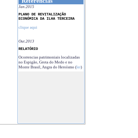
Referências
Jan.2015
PLANO DE REVITALIZAÇÃO
ECONÓMICA DA ILHA TERCEIRA
clique aqui
Out.2013
RELATÓRIO
Ocorrencias patrimoniais localizadas
no Espigão, Grota do Medo e no
Monte Brasil, Angra do Heroísmo (
ler
)