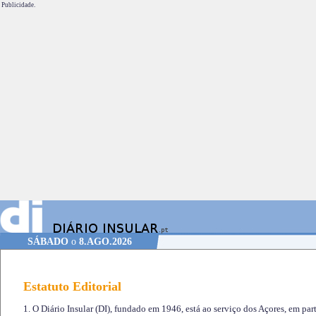
Publicidade.
SÁBADO
o
8.AGO.2026
Estatuto Editorial
1. O Diário Insular (DI), fundado em 1946, está ao serviço dos Açores, em part