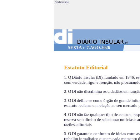
Publicidade.
SEXTA
o
7.AGO.2026
Estatuto Editorial
1. O Diário Insular (DI), fundado em 1946, es
com verdade, rigor e isenção, não procurando
2. O DI não discrimina os cidadãos em função 
3. O DI define-se como órgão de grande infor
estatuto reclama em relação ao seu mercado pr
4. O DI não faz qualquer tipo de censura, re
reserva-se o direito de selecionar notícias e
razões editoriais.
5. O DI garante o confronto de ideias entre a
trabalho jornalístico que em cada momento de