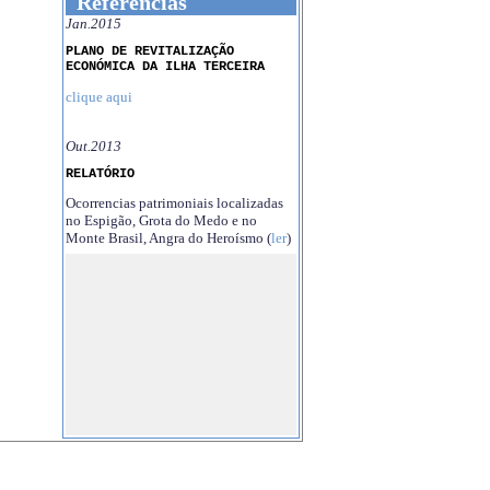
Referências
Jan.2015
PLANO DE REVITALIZAÇÃO
ECONÓMICA DA ILHA TERCEIRA
clique aqui
Out.2013
RELATÓRIO
Ocorrencias patrimoniais localizadas
no Espigão, Grota do Medo e no
Monte Brasil, Angra do Heroísmo (
ler
)