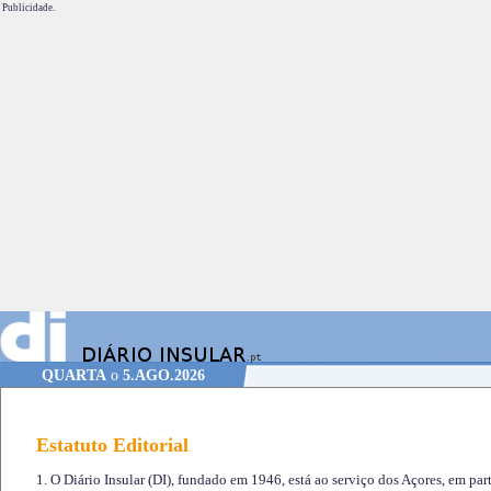
Publicidade.
QUARTA
o
5.AGO.2026
Estatuto Editorial
1. O Diário Insular (DI), fundado em 1946, está ao serviço dos Açores, em part