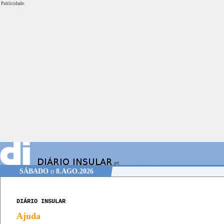
Publicidade.
SÁBADO
o
8.AGO.2026
DIÁRIO INSULAR
Ajuda