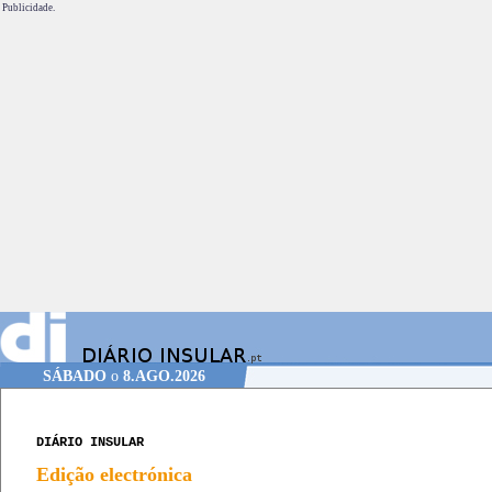
Publicidade.
SÁBADO
o
8.AGO.2026
DIÁRIO INSULAR
Edição electrónica