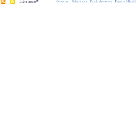
.pt
Contactos
Ficha técnica
Edição electrónica
Estatuto Editoria
Diário Insular