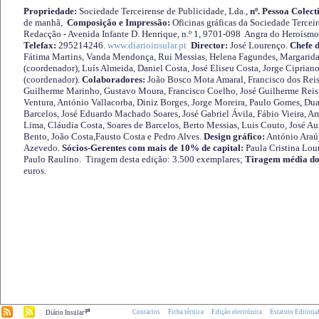
Propriedade:
Sociedade Terceirense de Publicidade, Lda.,
nº. Pessoa Colect
de manhã,
Composição e Impressão:
Oficinas gráficas da Sociedade Tercei
Redacção - Avenida Infante D. Henrique, n.º 1, 9701-098 Angra do Heroísmo 
Telefax:
295214246.
www.diarioinsular.pt
Director:
José Lourenço.
Chefe 
Fátima Martins, Vanda Mendonça, Rui Messias, Helena Fagundes, Margarida
(coordenador), Luís Almeida, Daniel Costa, José Eliseu Costa, Jorge Cipria
(coordenador).
Colaboradores:
João Bosco Mota Amaral, Francisco dos Reis
Guilherme Marinho, Gustavo Moura, Francisco Coelho, José Guilherme Reis 
Ventura, António Vallacorba, Diniz Borges, Jorge Moreira, Paulo Gomes, Duar
Barcelos, José Eduardo Machado Soares, José Gabriel Ávila, Fábio Vieira, A
Lima, Cláudia Costa, Soares de Barcelos, Berto Messias, Luis Couto, José A
Bento, João Costa,Fausto Costa e Pedro Alves.
Design gráfico:
António Araú
Azevedo.
Sócios-Gerentes com mais de 10% de capital:
Paula Cristina Lou
Paulo Raulino. Tiragem desta edição: 3.500 exemplares;
Tiragem média do
euros.
.pt
Contactos
Ficha técnica
Edição electrónica
Estatuto Editoria
Diário Insular