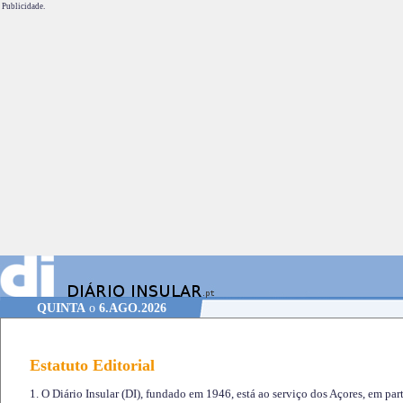
Publicidade.
QUINTA
o
6.AGO.2026
Estatuto Editorial
1. O Diário Insular (DI), fundado em 1946, está ao serviço dos Açores, em part