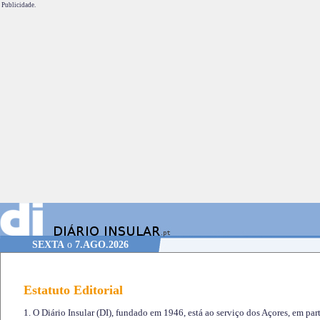
Publicidade.
SEXTA
o
7.AGO.2026
Estatuto Editorial
1. O Diário Insular (DI), fundado em 1946, está ao serviço dos Açores, em part