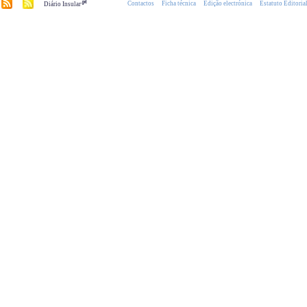
.pt
Contactos
Ficha técnica
Edição electrónica
Estatuto Editoria
Diário Insular