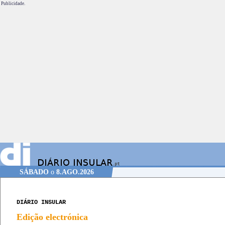
Publicidade.
SÁBADO
o
8.AGO.2026
DIÁRIO INSULAR
Edição electrónica