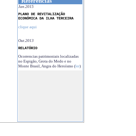
Referências
Jan.2015
PLANO DE REVITALIZAÇÃO
ECONÓMICA DA ILHA TERCEIRA
clique aqui
Out.2013
RELATÓRIO
Ocorrencias patrimoniais localizadas
no Espigão, Grota do Medo e no
Monte Brasil, Angra do Heroísmo (
ler
)