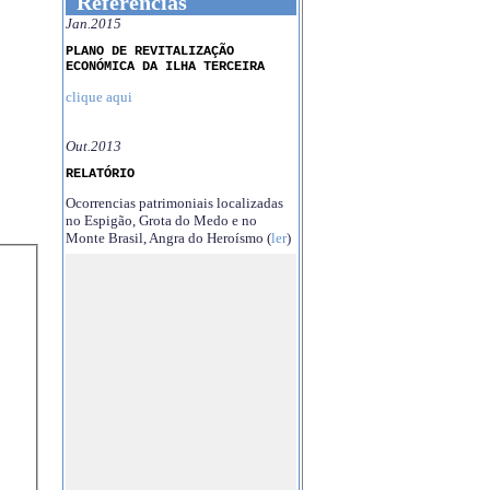
Referências
Jan.2015
PLANO DE REVITALIZAÇÃO
ECONÓMICA DA ILHA TERCEIRA
clique aqui
Out.2013
RELATÓRIO
Ocorrencias patrimoniais localizadas
no Espigão, Grota do Medo e no
Monte Brasil, Angra do Heroísmo (
ler
)