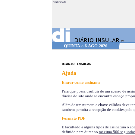
Publicidade.
QUINTA
o
6.AGO.2026
DIÁRIO INSULAR
Ajuda
Entrar como assinante
Para que possa usufruir de um acesso de assi
direita do site onde se encontra espaço própri
Além de um numero e chave válidos deve tamb
tambem permita a recepção de cookies pelo q
Formato PDF
É facultado a alguns tipos de assinatura o ac
definido para durar no
máximo 500 segundo