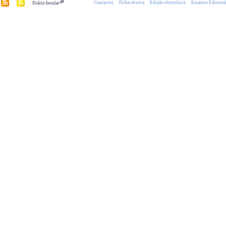
.pt
Contactos
Ficha técnica
Edição electrónica
Estatuto Editoria
Diário Insular