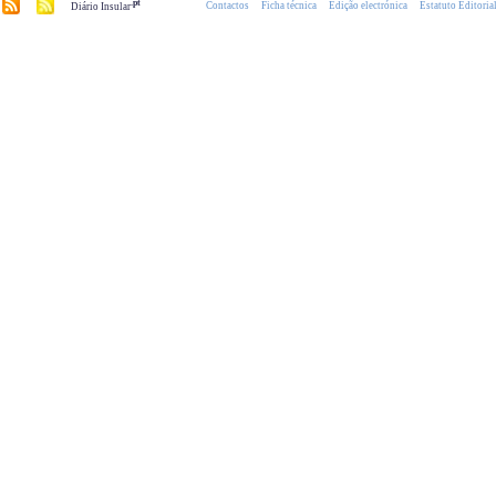
.pt
Contactos
Ficha técnica
Edição electrónica
Estatuto Editoria
Diário Insular