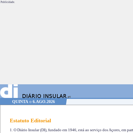
Publicidade.
QUINTA
o
6.AGO.2026
Estatuto Editorial
1. O Diário Insular (DI), fundado em 1946, está ao serviço dos Açores, em part