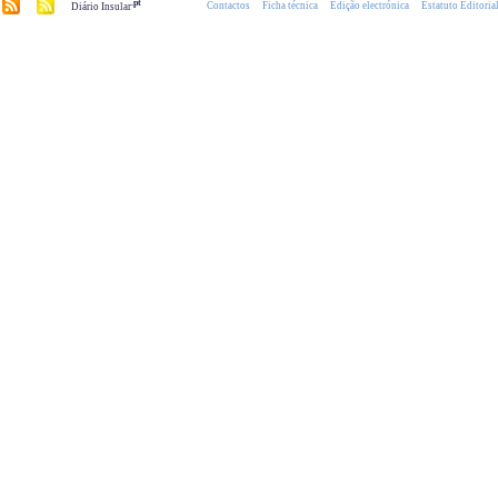
.pt
Contactos
Ficha técnica
Edição electrónica
Estatuto Editoria
Diário Insular