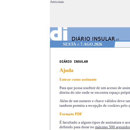
Publicidade.
SEXTA
o
7.AGO.2026
DIÁRIO INSULAR
Ajuda
Entrar como assinante
Para que possa usufruir de um acesso de assi
direita do site onde se encontra espaço própri
Além de um numero e chave válidos deve tamb
tambem permita a recepção de cookies pelo q
Formato PDF
É facultado a alguns tipos de assinatura o ac
definido para durar no
máximo 500 segundo