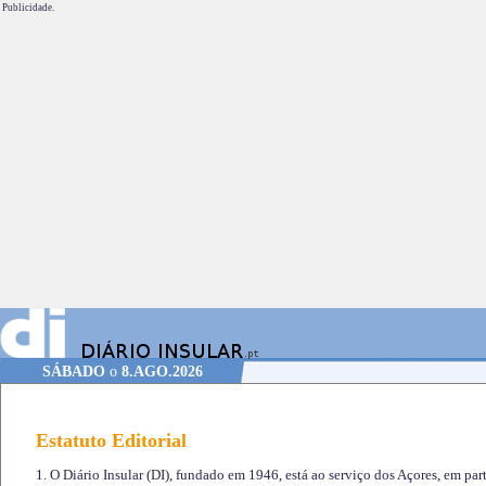
Publicidade.
SÁBADO
o
8.AGO.2026
Estatuto Editorial
1. O Diário Insular (DI), fundado em 1946, está ao serviço dos Açores, em part