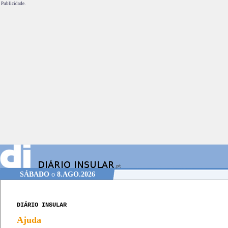
Publicidade.
SÁBADO
o
8.AGO.2026
DIÁRIO INSULAR
Ajuda