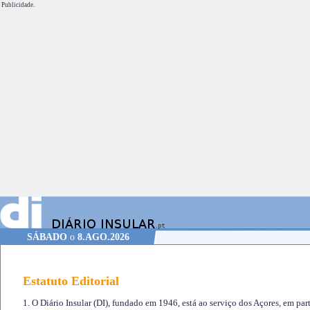
Publicidade.
SÁBADO
o
8.AGO.2026
Estatuto Editorial
1. O Diário Insular (DI), fundado em 1946, está ao serviço dos Açores, em part