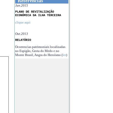
Referências
Jan.2015
PLANO DE REVITALIZAÇÃO
ECONÓMICA DA ILHA TERCEIRA
clique aqui
Out.2013
RELATÓRIO
Ocorrencias patrimoniais localizadas
no Espigão, Grota do Medo e no
Monte Brasil, Angra do Heroísmo (
ler
)