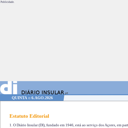
Publicidade.
QUINTA
o
6.AGO.2026
Estatuto Editorial
1. O Diário Insular (DI), fundado em 1946, está ao serviço dos Açores, em part