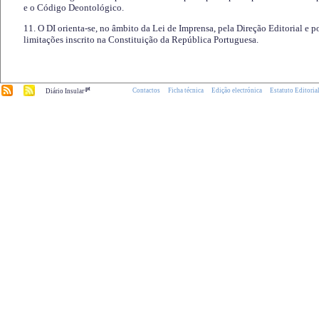
e o Código Deontológico.
11. O DI orienta-se, no âmbito da Lei de Imprensa, pela Direção Editorial e p
limitações inscrito na Constituição da República Portuguesa.
.pt
Contactos
Ficha técnica
Edição electrónica
Estatuto Editoria
Diário Insular