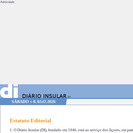
Publicidade.
SÁBADO
o
8.AGO.2026
Estatuto Editorial
1. O Diário Insular (DI), fundado em 1946, está ao serviço dos Açores, em part