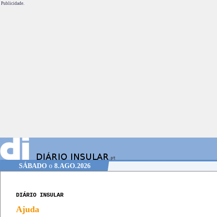
Publicidade.
SÁBADO
o
8.AGO.2026
DIÁRIO INSULAR
Ajuda