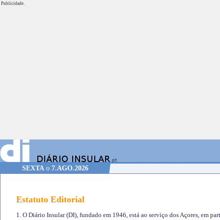
Publicidade.
SEXTA
o
7.AGO.2026
Estatuto Editorial
1. O Diário Insular (DI), fundado em 1946, está ao serviço dos Açores, em part