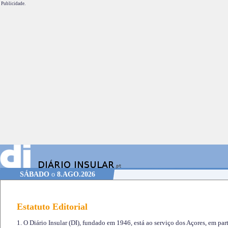
Publicidade.
SÁBADO
o
8.AGO.2026
Estatuto Editorial
1. O Diário Insular (DI), fundado em 1946, está ao serviço dos Açores, em part